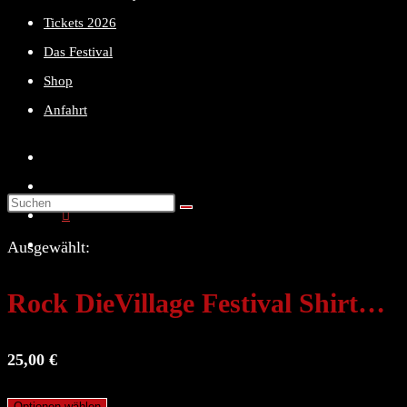
Tickets 2026
Das Festival
Shop
Anfahrt
Diese
Website
Ausgewählt:
durchsuchen
Rock DieVillage Festival Shirt…
25,00
€
Optionen wählen