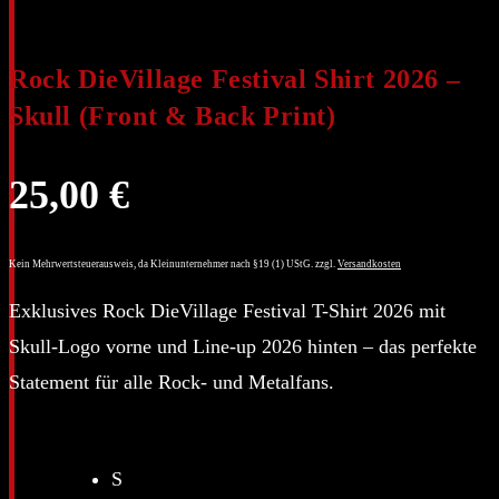
Rock DieVillage Festival Shirt 2026 –
Skull (Front & Back Print)
25,00
€
Kein Mehrwertsteuerausweis, da Kleinunternehmer nach §19 (1) UStG.
zzgl.
Versandkosten
Exklusives Rock DieVillage Festival T-Shirt 2026 mit
Skull-Logo vorne und Line-up 2026 hinten – das perfekte
Statement für alle Rock- und Metalfans.
S