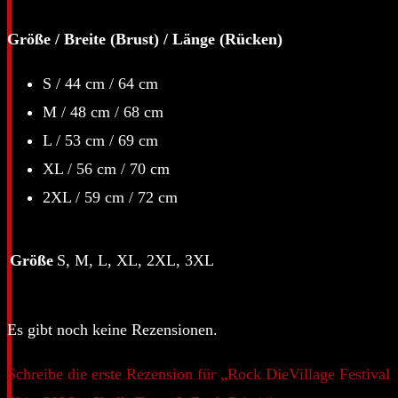
Größe / Breite (Brust) / Länge (Rücken)
S / 44 cm / 64 cm
M / 48 cm / 68 cm
L / 53 cm / 69 cm
XL / 56 cm / 70 cm
2XL / 59 cm / 72 cm
Größe
S, M, L, XL, 2XL, 3XL
Es gibt noch keine Rezensionen.
Schreibe die erste Rezension für „Rock DieVillage Festival