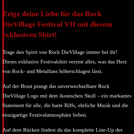
(Front
&
Zeige deine Liebe für das Rock
Back
DieVillage
Festival VII
mit diesem
Print)
exklusiven Shirt!
Menge
Trage den Spirit von Rock DieVillage immer bei dir!
Dieses exklusive Festivalshirt vereint alles, was das Herz
von Rock- und Metalfans höherschlagen lässt.
Auf der Brust prangt das unverwechselbare Rock
DieVillage Logo mit dem ikonischen Skull – ein markantes
Statement für alle, die harte Riffs, ehrliche Musik und die
einzigartige Festivalatmosphäre lieben.
Auf dem Rücken findest du das komplette Line-Up des