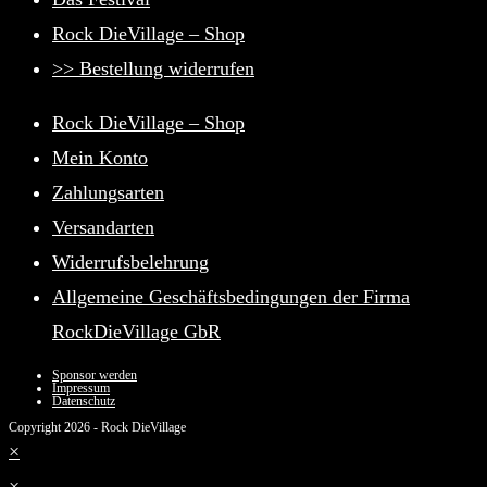
werden
Rock DieVillage – Shop
>> Bestellung widerrufen
Rock DieVillage – Shop
Mein Konto
Zahlungsarten
Versandarten
Widerrufsbelehrung
Allgemeine Geschäftsbedingungen der Firma
RockDieVillage GbR
Sponsor werden
Impressum
Datenschutz
Copyright 2026 - Rock DieVillage
×
×