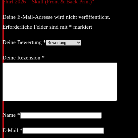
Shirt 2026 – Skull (Front & Back Print)“
Deine E-Mail-Adresse wird nicht veröffentlicht.
Erforderliche Felder sind mit
*
markiert
Deine Bewertung
*
Deine Rezension
*
Name
*
E-Mail
*