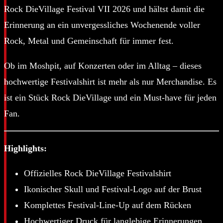
Rock DieVillage Festival VII 2026 und hältst damit die
Erinnerung an ein unvergessliches Wochenende voller
Rock, Metal und Gemeinschaft für immer fest.
Ob im Moshpit, auf Konzerten oder im Alltag – dieses
hochwertige Festivalshirt ist mehr als nur Merchandise. Es
ist ein Stück Rock DieVillage und ein Must-have für jeden
Fan.
Highlights:
Offizielles Rock DieVillage Festivalshirt
Ikonischer Skull und Festival-Logo auf der Brust
Komplettes Festival-Line-Up auf dem Rücken
Hochwertiger Druck für langlebige Erinnerungen