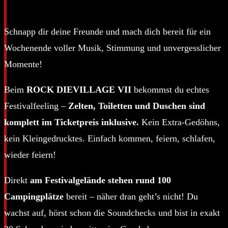
Schnapp dir deine Freunde und mach dich bereit für ein
Wochenende voller Musik, Stimmung und unvergesslicher
Momente!
Beim
ROCK DIEVILLAGE VII
bekommst du echtes
Festivalfeeling –
Zelten, Toiletten und Duschen sind
komplett im Ticketpreis inklusive.
Kein Extra-Gedöhns,
kein Kleingedrucktes. Einfach kommen, feiern, schlafen,
wieder feiern!
Direkt
am Festivalgelände stehen rund 100
Campingplätze
bereit – näher dran geht’s nicht! Du
wachst auf, hörst schon die Soundchecks und bist in exakt