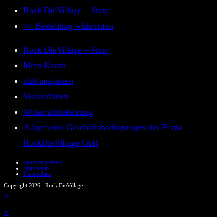
Rock DieVillage – Shop
>> Bestellung widerrufen
Rock DieVillage – Shop
Mein Konto
Zahlungsarten
Versandarten
Widerrufsbelehrung
Allgemeine Geschäftsbedingungen der Firma
RockDieVillage GbR
Sponsor werden
Impressum
Datenschutz
Copyright 2026 - Rock DieVillage
×
×