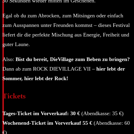
30 Sekunden wieder mitten im Geschehen.
Egal ob du zum Abrocken, zum Mitsingen oder einfach
zum Ausspannen unter Freunden kommst – dieses Festival
liefert dir die perfekte Mischung aus Energie, Freiheit und
guter Laune.
Also:
Bist du bereit, DieVillage zum Beben zu bringen?
Dann ab zum ROCK DIEVILLAGE VII –
hier lebt der
Sommer, hier lebt der Rock!
Tickets
Tages-Ticket im Vorverkauf: 30 €
(Abendkasse: 35 €)
Wochenend-Ticket im Vorverkauf 55 €
(Abendkasse: 60
€)