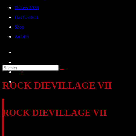
Tickets 2026
Das Festival
Shop
Anfahrt
Diese
Website
ROCK DIEVILLAGE VII
durchsuchen
ROCK DIEVILLAGE VII